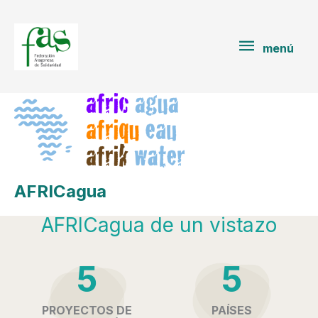
Ir
menú
al
contenido
menú
AFRICagua
AFRICagua de un vistazo
5
5
PROYECTOS DE
PAÍSES