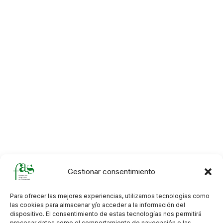
Gestionar consentimiento
Para ofrecer las mejores experiencias, utilizamos tecnologías como
las cookies para almacenar y/o acceder a la información del
dispositivo. El consentimiento de estas tecnologías nos permitirá
procesar datos como el comportamiento de navegación o las