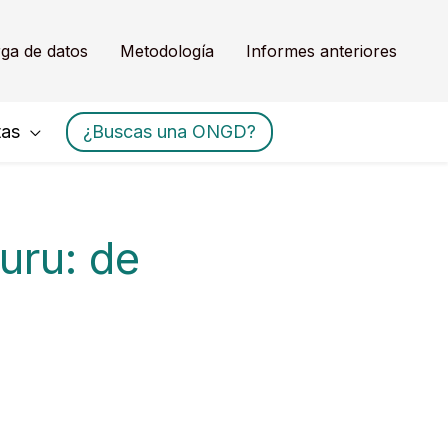
ga de datos
Metodología
Informes anteriores
tas
¿Buscas una ONGD?
uru: de