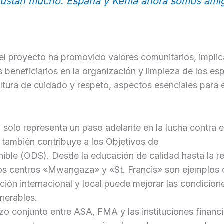
ustan mucho. España y Kenia ahora somos ami
el proyecto ha promovido valores comunitarios, impli
 beneficiarios en la organización y limpieza de los es
ltura de cuidado y respeto, aspectos esenciales para el
 solo representa un paso adelante en la lucha contra 
e también contribuye a los Objetivos de
nible (ODS). Desde la educación de calidad hasta la r
los centros «Mwangaza» y «St. Francis» son ejemplos 
ión internacional y local puede mejorar las condicion
nerables.
rzo conjunto entre ASA, FMA y las instituciones finan