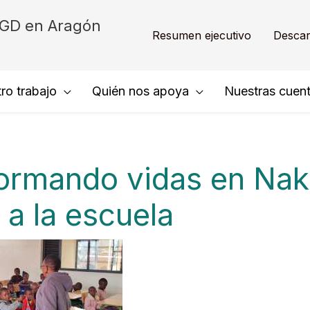
NGD en Aragón
Resumen ejecutivo
Descar
ro trabajo
Quién nos apoya
Nuestras cuen
ormando vidas en Nak
e a la escuela