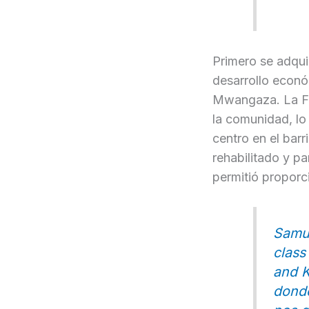
Primero se adqui
desarrollo econó
Mwangaza. La Fun
la comunidad, lo
centro en el bar
rehabilitado y pa
permitió proporc
Samue
class
and K
donde