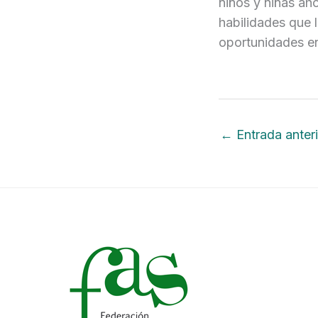
niños y niñas ah
habilidades que 
oportunidades en
←
Entrada anteri