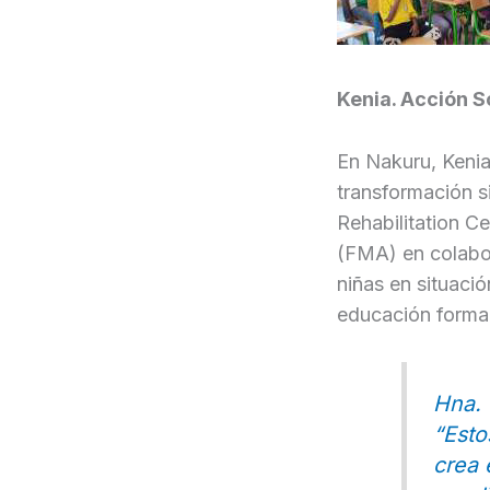
Kenia. Acción S
En Nakuru, Kenia
transformación si
Rehabilitation Ce
(FMA) en colabor
niñas en situaci
educación formal
Hna. 
“
Esto
crea 