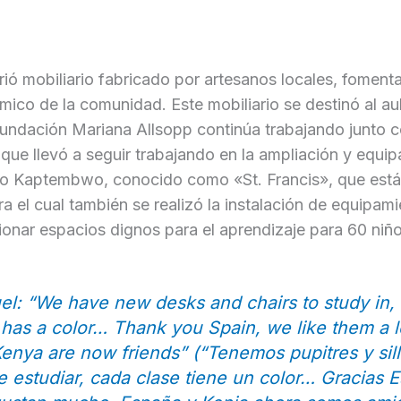
rió mobiliario fabricado por artesanos locales, fomenta
mico de la comunidad. Este mobiliario se destinó al au
dación Mariana Allsopp continúa trabajando junto co
 que llevó a seguir trabajando en la ampliación y equi
rio Kaptembwo, conocido como «St. Francis», que está
ra el cual también se realizó la instalación de equipam
ionar espacios dignos para el aprendizaje para 60 niño
l: “We have new desks and chairs to study in,
 has a color… Thank you Spain, we like them a l
enya are now friends” (“Tenemos pupitres y sil
 estudiar, cada clase tiene un color… Gracias 