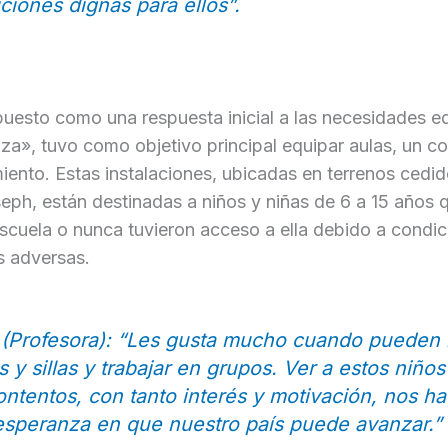
ciones dignas para ellos
”.
puesto como una respuesta inicial a las necesidades ed
», tuvo como objetivo principal equipar aulas, un c
iento. Estas instalaciones, ubicadas en terrenos cedid
seph, están destinadas a niños y niñas de 6 a 15 años 
cuela o nunca tuvieron acceso a ella debido a condic
 adversas.
(Profesora): “
Les gusta mucho cuando pueden 
 y sillas y trabajar en grupos. Ver a estos niños
ontentos, con tanto interés y motivación, nos h
speranza en que nuestro país puede avanzar
.”