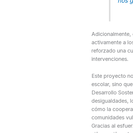
nos g
Adicionalmente, 
activamente a los
reforzado una cu
intervenciones.
Este proyecto no
escolar, sino qu
Desarrollo Soste
desigualdades, 
cómo la cooperac
comunidades vul
Gracias al esfue