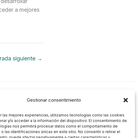
desarrollar
cceder a mejores
rada siguiente
→
Gestionar consentimiento
Síguenos
r las mejores experiencias, utilizamos tecnologías como las cookies
nar y/o acceder a la información del dispositivo. El consentimiento de
ologías nos permitirá procesar datos como el comportamiento de
 las identificaciones únicas en este sitio. No consentir o retirar el
nto, puede afectar negativamente a ciertas características y