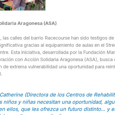
olidaria Aragonesa (ASA)
, las calles del barrio Racecourse han sido testigos de
gnificativa gracias al equipamiento de aulas en el Stre
ntre. Esta iniciativa, desarrollada por la Fundación Ma
ación con Acción Solidaria Aragonesa (ASA), busca o
ón de extrema vulnerabilidad una oportunidad para reint
.
Catherine (Directora de los Centros de Rehabilit
s niños y niñas necesitan una oportunidad, alg
en ellos, que les ofrezca un futuro distinto… y 